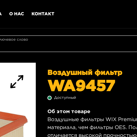
А
О НАС
КОНТАКТ
лючевое слово
Воздушный фильтр
WA9457
Доступный
Об этом товаре
Воздушные фильтры WIX Premiu
материала, чем фильтры OES. П
отличается высокой прочностью