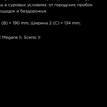
 в суровых условиях: от городских пробок
ощадок и бездорожья.
 (B) = 190 mm; Ширина 2 (C) = 134 mm;
egane II, Scenic II