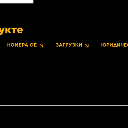
укте
НОМЕРА OE
ЗАГРУЗКИ
ЮРИДИЧЕ