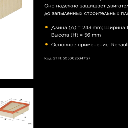
Оно надежно защищает двигатель
до запыленных строительных пл
Длина (A) = 243 mm; Ширина 1
Высота (H) = 56 mm
Основное применение: Renault M
Код GTIN: 5050026347127