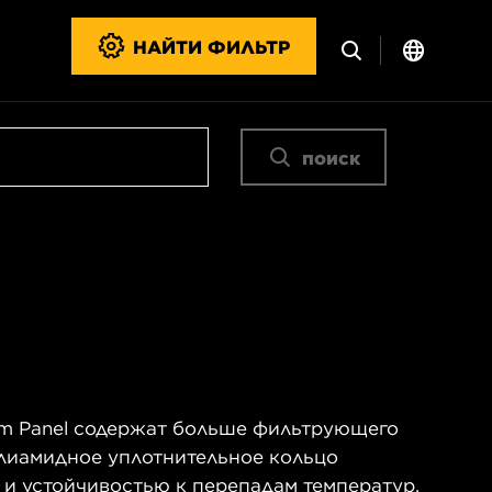
НАЙТИ ФИЛЬТР
поиск
m Panel содержат больше фильтрующего
олиамидное уплотнительное кольцо
 и устойчивостью к перепадам температур.