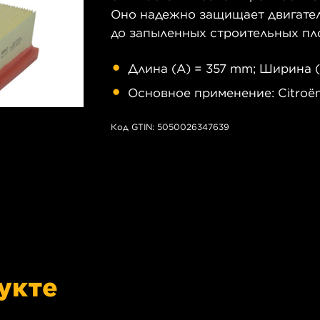
Оно надежно защищает двигатель
до запыленных строительных пл
Длина (A) = 357 mm; Ширина (
Основное применение: Citroën
Код GTIN: 5050026347639
укте