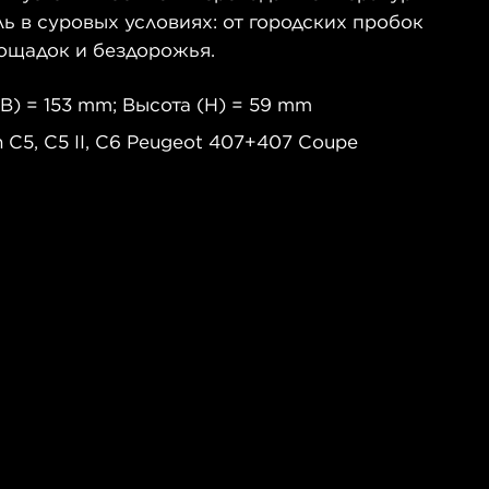
 в суровых условиях: от городских пробок
ощадок и бездорожья.
B) = 153 mm; Высота (H) = 59 mm
 C5, C5 II, C6 Peugeot 407+407 Coupe