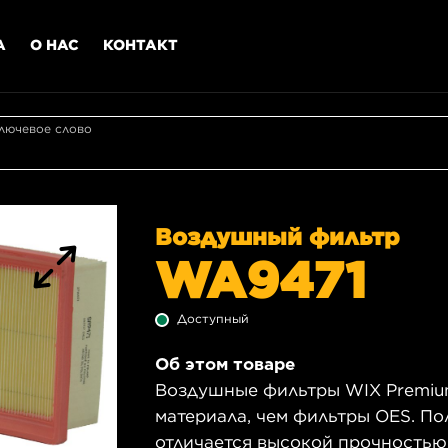
А
О НАС
КОНТАКТ
лючевое слово
Воздушный фильтр
WA9471
Доступный
Об этом товаре
Воздушные фильтры WIX Premiu
материала, чем фильтры OES. П
отличается высокой прочностью