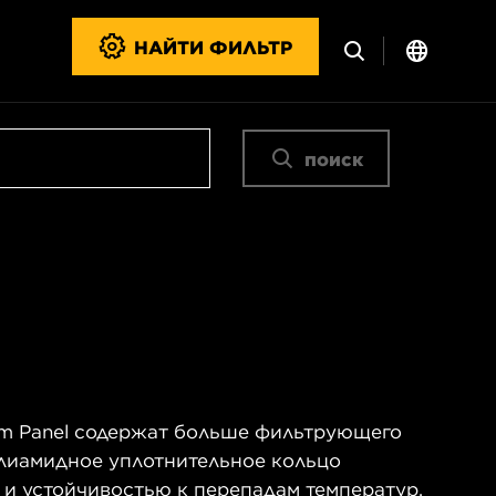
НАЙТИ ФИЛЬТР
поиск
m Panel содержат больше фильтрующего
олиамидное уплотнительное кольцо
 и устойчивостью к перепадам температур.