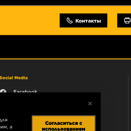
Контакты
Social Media
Facebook
Instagram
YouTube
для
Согласиться с
им, а
использованием