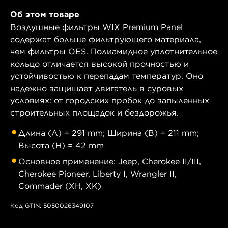
Об этом товаре
Воздушные фильтры WIX Premium Panel
содержат больше фильтрующего материала,
чем фильтры OES. Полиамидное уплотнительное
кольцо отличается высокой прочностью и
устойчивостью к перепадам температур. Оно
надежно защищает двигатель в суровых
условиях: от городских пробок до запыленных
строительных площадок и бездорожья.
Длина (A) = 291 mm; Ширина (B) = 211 mm;
Высота (H) = 42 mm
Основное применение: Jeep, Cherokee II/III,
Cherokee Pioneer, Liberty I, Wrangler II,
Commader (XH, XK)
Код GTIN: 5050026349107