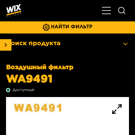
Главное мен
НАЙТИ ФИЛЬТР
Поиск продукта
Воздушный фильтр
WA9491
Доступный