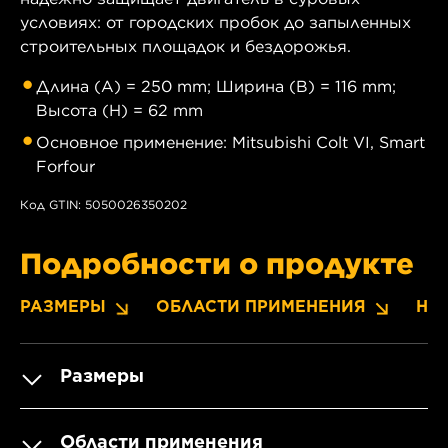
условиях: от городских пробок до запыленных
строительных площадок и бездорожья.
Длина (A) = 250 mm; Ширина (B) = 116 mm;
Высота (H) = 62 mm
Основное применение: Mitsubishi Colt VI, Smart
Forfour
Код GTIN: 5050026350202
Подробности о продукте
РАЗМЕРЫ
ОБЛАСТИ ПРИМЕНЕНИЯ
НО
Размеры
Области применения