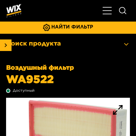
Главное мен
НАЙТИ ФИЛЬТР
Поиск продукта
Воздушный фильтр
WA9522
Доступный