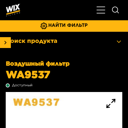
Главное мен
НАЙТИ ФИЛЬТР
Поиск продукта
Воздушный фильтр
WA9537
Доступный