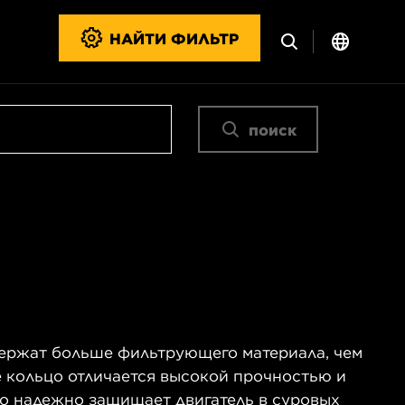
НАЙТИ ФИЛЬТР
поиск
ержат больше фильтрующего материала, чем
 кольцо отличается высокой прочностью и
но надежно защищает двигатель в суровых