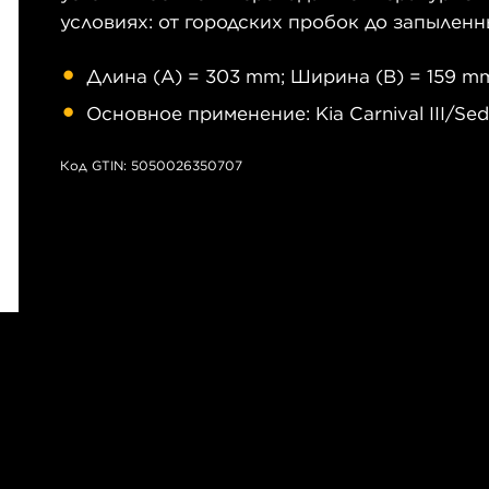
условиях: от городских пробок до запылен
Длина (A) = 303 mm; Ширина (B) = 159 mm
Основное применение: Kia Carnival III/Sedo
Код GTIN: 5050026350707