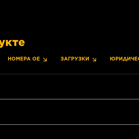
укте
НОМЕРА OE
ЗАГРУЗКИ
ЮРИДИЧЕ