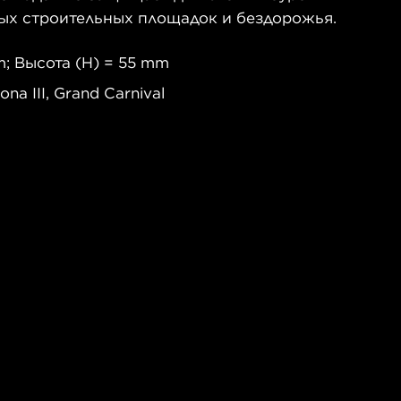
ных строительных площадок и бездорожья.
; Высота (H) = 55 mm
na III, Grand Carnival