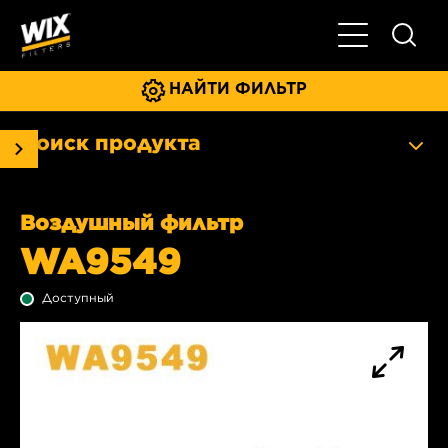
Главное мен
НАЙТИ ФИЛЬТР
Поиск продукта
Воздушный фильтр
WA9549
Доступный