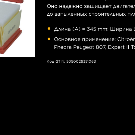
Оно надежно защищает двигатель
до запыленных строительных пл
Длина (A) = 345 mm; Ширина (
Основное применение: Citroën C8
Phedra Peugeot 807, Expert II 
Код GTIN: 5050026351063