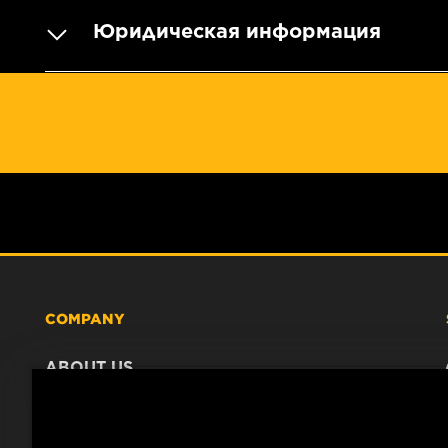
Юридическая информация
COMPANY
ABOUT US
CONTACT
CAREER