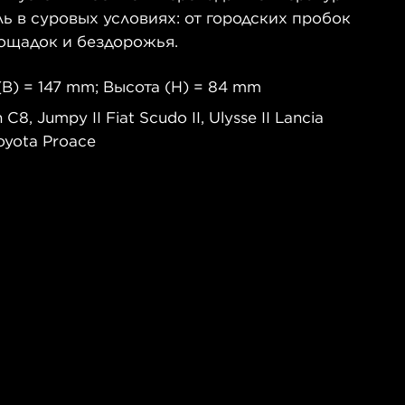
 в суровых условиях: от городских пробок
ощадок и бездорожья.
B) = 147 mm; Высота (H) = 84 mm
, Jumpy II Fiat Scudo II, Ulysse II Lancia
Toyota Proace