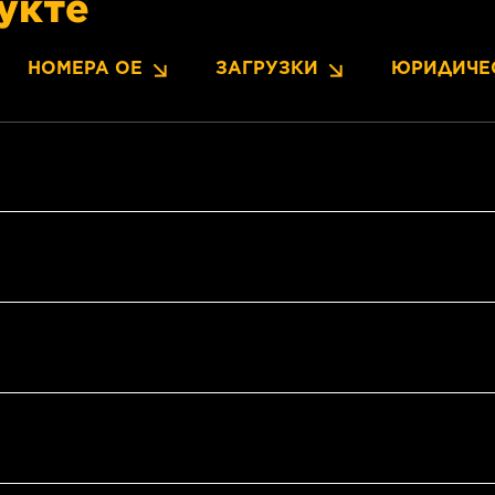
укте
НОМЕРА OE
ЗАГРУЗКИ
ЮРИДИЧЕ