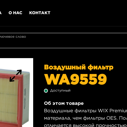
А
О НАС
КОНТАКТ
лючевое слово
Воздушный фильтр
WA9559
Доступный
Об этом товаре
Воздушные фильтры WIX Premiu
материала, чем фильтры OES. П
отличается высокой прочностью