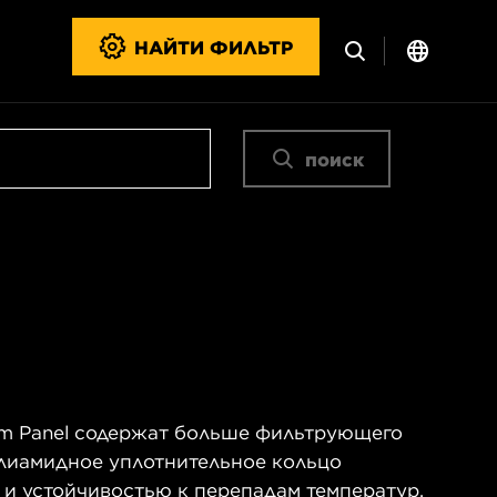
НАЙТИ ФИЛЬТР
поиск
m Panel содержат больше фильтрующего
олиамидное уплотнительное кольцо
 и устойчивостью к перепадам температур.