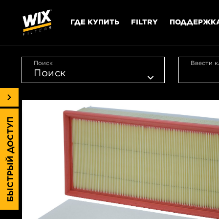
ГДЕ КУПИТЬ
FILTRY
ПОДДЕРЖК
Поиск
Ввести к
БЫСТРЫЙ ДОСТУП