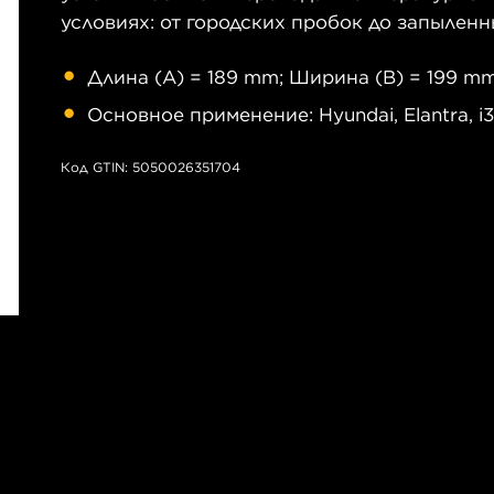
условиях: от городских пробок до запылен
Длина (A) = 189 mm; Ширина (B) = 199 mm
Основное применение: Hyundai, Elantra, i30
Код GTIN: 5050026351704