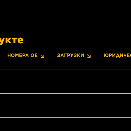
укте
НОМЕРА OE
ЗАГРУЗКИ
ЮРИДИЧЕ