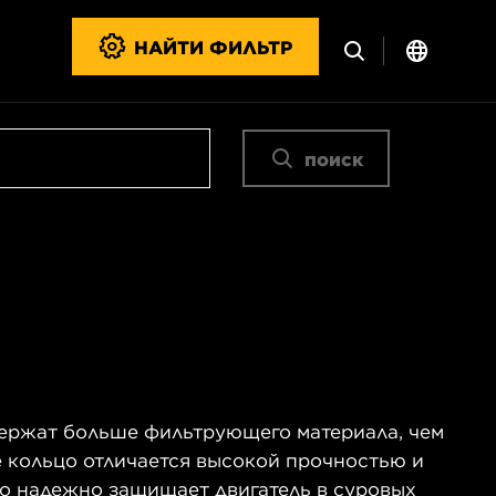
НАЙТИ ФИЛЬТР
поиск
ержат больше фильтрующего материала, чем
 кольцо отличается высокой прочностью и
но надежно защищает двигатель в суровых