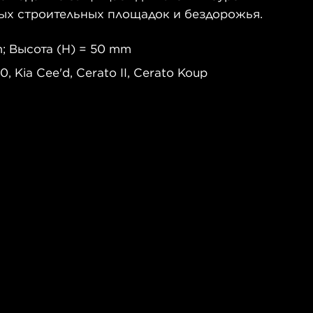
ных строительных площадок и бездорожья.
; Высота (H) = 50 mm
, Kia Cee'd, Cerato II, Cerato Koup