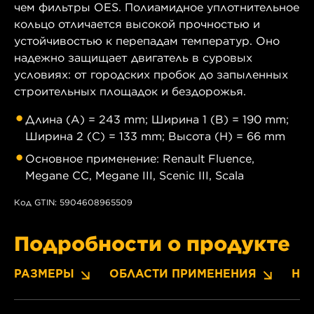
чем фильтры OES. Полиамидное уплотнительное
кольцо отличается высокой прочностью и
устойчивостью к перепадам температур. Оно
надежно защищает двигатель в суровых
условиях: от городских пробок до запыленных
строительных площадок и бездорожья.
Длина (A) = 243 mm; Ширина 1 (B) = 190 mm;
Ширина 2 (C) = 133 mm; Высота (H) = 66 mm
Основное применение: Renault Fluence,
Megane CC, Megane III, Scenic III, Scala
Код GTIN: 5904608965509
Подробности о продукте
РАЗМЕРЫ
ОБЛАСТИ ПРИМЕНЕНИЯ
НО