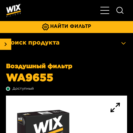
Главное мен
НАЙТИ ФИЛЬТР
Поиск продукта
Воздушный фильтр
WA9655
Доступный