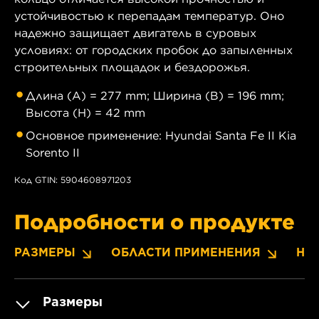
устойчивостью к перепадам температур. Оно
надежно защищает двигатель в суровых
условиях: от городских пробок до запыленных
строительных площадок и бездорожья.
Длина (A) = 277 mm; Ширина (B) = 196 mm;
Высота (H) = 42 mm
Основное применение: Hyundai Santa Fe II Kia
Sorento II
Код GTIN: 5904608971203
Подробности о продукте
РАЗМЕРЫ
ОБЛАСТИ ПРИМЕНЕНИЯ
НО
Размеры