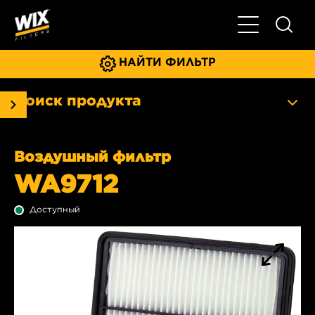
Главное мен
НАЙТИ ФИЛЬТР
Поиск продукта
Воздушный фильтр
WA9712
Доступный