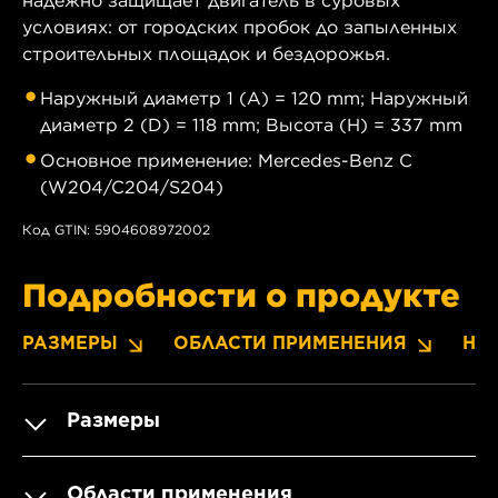
условиях: от городских пробок до запыленных
строительных площадок и бездорожья.
Наружный диаметр 1 (A) = 120 mm; Наружный
диаметр 2 (D) = 118 mm; Высота (H) = 337 mm
Основное применение: Mercedes-Benz C
(W204/C204/S204)
Код GTIN: 5904608972002
Подробности о продукте
РАЗМЕРЫ
ОБЛАСТИ ПРИМЕНЕНИЯ
НО
Размеры
Области применения