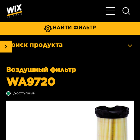
Главное мен
НАЙТИ ФИЛЬТР
Поиск продукта
Воздушный фильтр
WA9720
Доступный