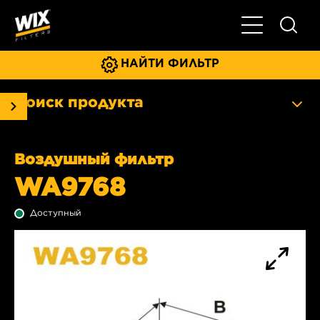
Главное мен
НАЙТИ ФИЛЬТР
Поиск продукта
Воздушный фильтр
WA9768
Доступный