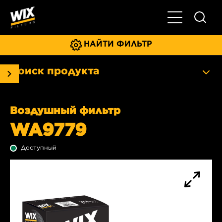
Главное мен
НАЙТИ ФИЛЬТР
Поиск продукта
Воздушный фильтр
WA9779
Доступный