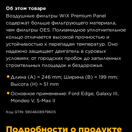
Об этом товаре
Воздушные фильтры WIX Premium Panel
содержат больше фильтрующего материала,
чем фильтры OES. Полиамидное уплотнительное
кольцо отличается высокой прочностью и
устойчивостью к перепадам температур. Оно
надежно защищает двигатель в суровых
условиях: от городских пробок до запыленных
строительных площадок и бездорожья.
Длина (A) = 246 mm; Ширина (B) = 199 mm;
Высота (H) = 51 mm
Основное применение: Ford Edge, Galaxy III,
Mondeo V, S-Max II
Код GTIN: 5904608979605
Подробности о продукте