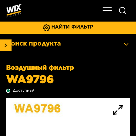
Главное мен
НАЙТИ ФИЛЬТР
Поиск продукта
Воздушный фильтр
WA9796
Доступный