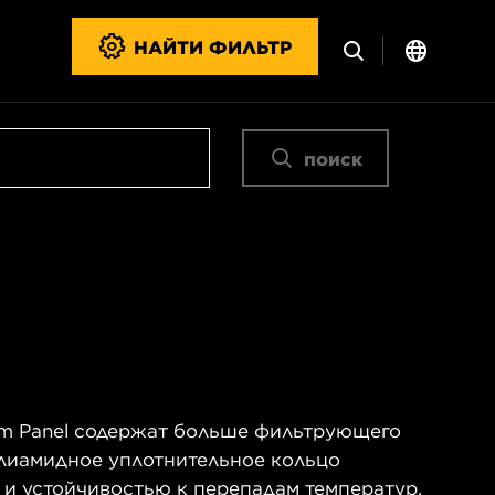
НАЙТИ ФИЛЬТР
поиск
m Panel содержат больше фильтрующего
олиамидное уплотнительное кольцо
 и устойчивостью к перепадам температур.