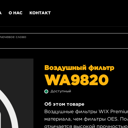
А
О НАС
КОНТАКТ
лючевое слово
Воздушный фильтр
WA9820
Доступный
Об этом товаре
Воздушные фильтры WIX Premiu
материала, чем фильтры OES. П
отличается высокой прочностью