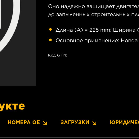
Оно надежно защищает двигатель
до запыленных строительных пл
Длина (A) = 225 mm; Ширина (
Основное применение: Honda 
Код GTIN:
укте
НОМЕРА OE
ЗАГРУЗКИ
ЮРИДИЧЕ