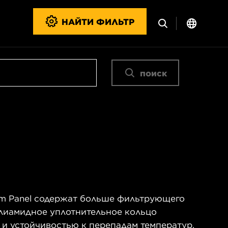
НАЙТИ ФИЛЬТР
поиск
m Panel содержат больше фильтрующего
олиамидное уплотнительное кольцо
 и устойчивостью к перепадам температур.