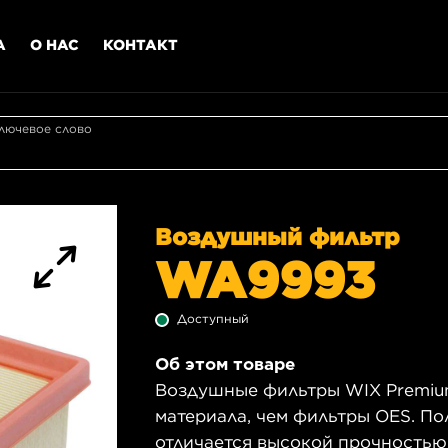
А
О НАС
КОНТАКТ
лючевое слово
Воздушный фильтр
WA9993
Доступный
Об этом товаре
Воздушные фильтры WIX Premiu
материала, чем фильтры OES. П
отличается высокой прочностью