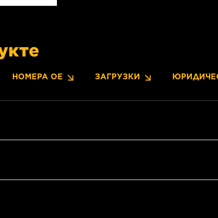
укте
НОМЕРА OE
ЗАГРУЗКИ
ЮРИДИЧЕ