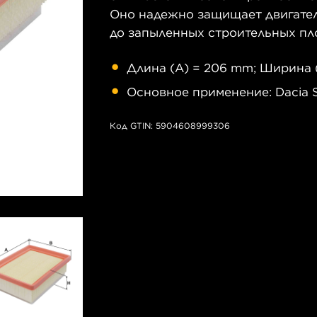
Оно надежно защищает двигатель
до запыленных строительных пл
Длина (A) = 206 mm; Ширина (
Основное применение: Dacia San
Код GTIN: 5904608999306