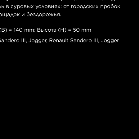
 в суровых условиях: от городских пробок
ощадок и бездорожья.
B) = 140 mm; Высота (H) = 50 mm
dero III, Jogger, Renault Sandero III, Jogger