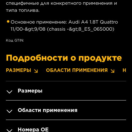
специфичные для конкретного применения и
типа топлива.
Основное применение: Audi A4 1.8T Quattro
11/00-&gt;9/08 (chassis -&gt;8_E5_065000)
Код GTIN:
Подробности о продукте
РАЗМЕРЫ
ОБЛАСТИ ПРИМЕНЕНИЯ
НО
Размеры
Области применения
Номера OE