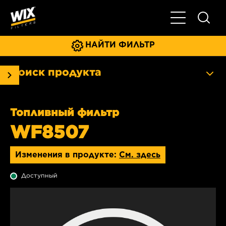
Главное мен
НАЙТИ ФИЛЬТР
Поиск продукта
Топливный фильтр
WF8507
Изменения в продукте:
См. здесь
Доступный