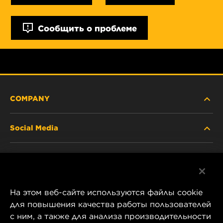
Сообщить о проблеме
COMPANY
Social Media
ABOUT US
Facebook
CONTACT
На этом веб-сайте используются файлы cookie
Instagram
CAREER
для повышения качества работы пользователей
с ним, а также для анализа производительности