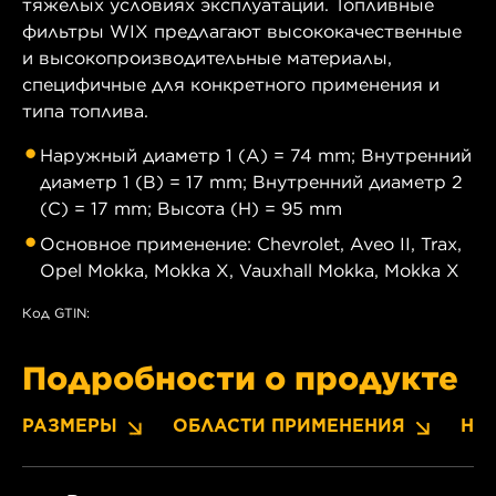
тяжелых условиях эксплуатации. Топливные
фильтры WIX предлагают высококачественные
и высокопроизводительные материалы,
специфичные для конкретного применения и
типа топлива.
Наружный диаметр 1 (A) = 74 mm; Внутренний
диаметр 1 (B) = 17 mm; Внутренний диаметр 2
(C) = 17 mm; Высота (H) = 95 mm
Основное применение: Chevrolet, Aveo II, Trax,
Opel Mokka, Mokka X, Vauxhall Mokka, Mokka X
Код GTIN:
Подробности о продукте
РАЗМЕРЫ
ОБЛАСТИ ПРИМЕНЕНИЯ
НО