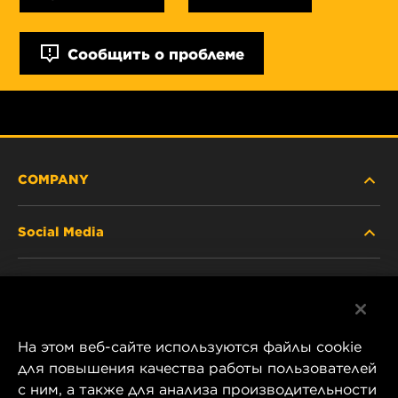
Сообщить о проблеме
COMPANY
Social Media
ABOUT US
Facebook
CONTACT
На этом веб-сайте используются файлы cookie
Instagram
CAREER
для повышения качества работы пользователей
с ним, а также для анализа производительности