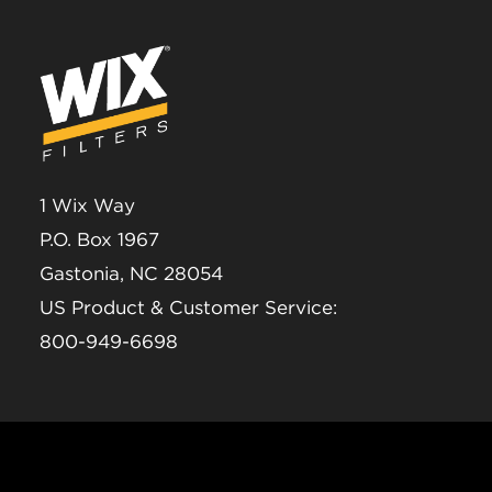
1 Wix Way
P.O. Box 1967
Gastonia, NC 28054
US Product & Customer Service:
800-949-6698