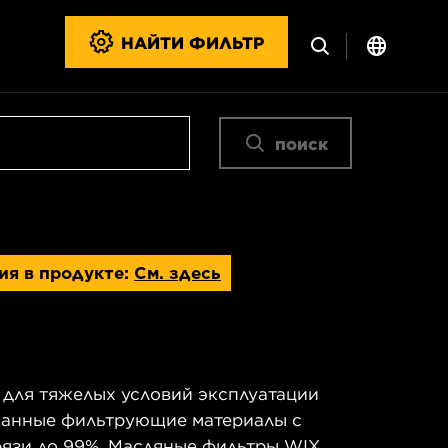
НАЙТИ ФИЛЬТР
поиск
ия в продукте:
См. здесь
для тяжелых условий эксплуатации
шанные фильтрующие материалы с
язи до 99%. Масляные фильтры WIX