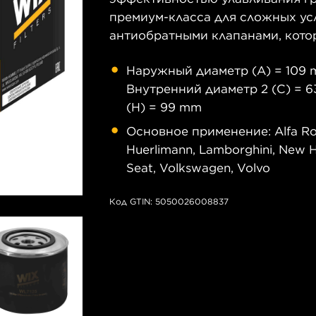
премиум-класса для сложных у
антиобратными клапанами, кото
Наружный диаметр (A) = 109 m
Внутренний диаметр 2 (C) = 6
(H) = 99 mm
Основное применение: Alfa Rome
Huerlimann, Lamborghini, New Hol
Seat, Volkswagen, Volvo
Код GTIN: 5050026008837