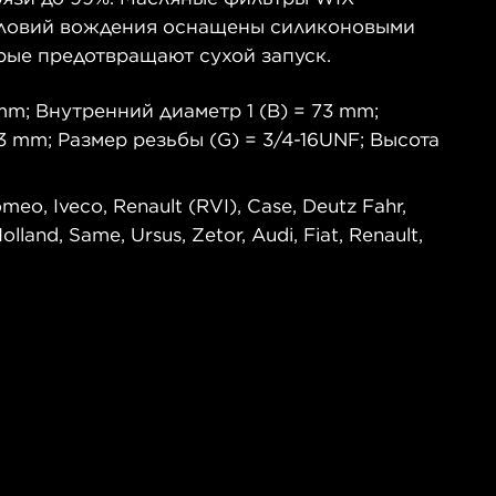
словий вождения оснащены силиконовыми
рые предотвращают сухой запуск.
m; Внутренний диаметр 1 (B) = 73 mm;
3 mm; Размер резьбы (G) = 3/4-16UNF; Высота
o, Iveco, Renault (RVI), Case, Deutz Fahr,
land, Same, Ursus, Zetor, Audi, Fiat, Renault,