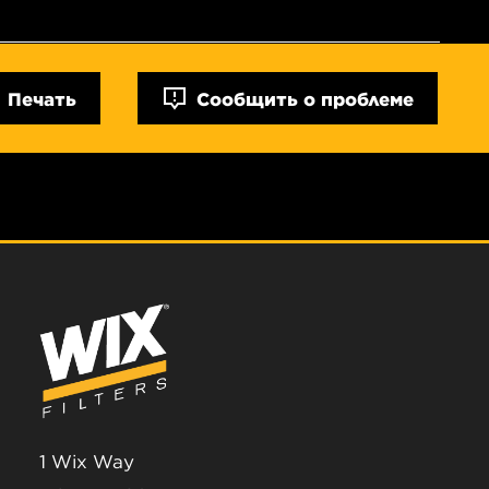
Печать
Сообщить о проблеме
1 Wix Way