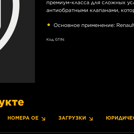
премиум-класса для сложных у
антиобратными клапанами, кото
Основное применение: Renault C
Код GTIN:
укте
НОМЕРА OE
ЗАГРУЗКИ
ЮРИДИЧЕ