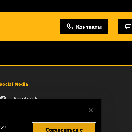
Контакты
Social Media
Facebook
Instagram
YouTube
для
Согласиться с