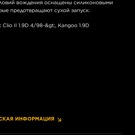
словий вождения оснащены силиконовыми
рые предотвращают сухой запуск.
lio II 1.9D 4/98-&gt;, Kangoo 1.9D
СКАЯ ИНФОРМАЦИЯ