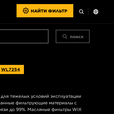
НАЙТИ ФИЛЬТР
поиск
а
WL7254
для тяжелых условий эксплуатации
шанные фильтрующие материалы с
язи до 99%. Масляные фильтры WIX