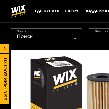
ГДЕ КУПИТЬ
FILTRY
ПОДДЕРЖК
Поиск
Ввести к
БЫСТРЫЙ ДОСТУП