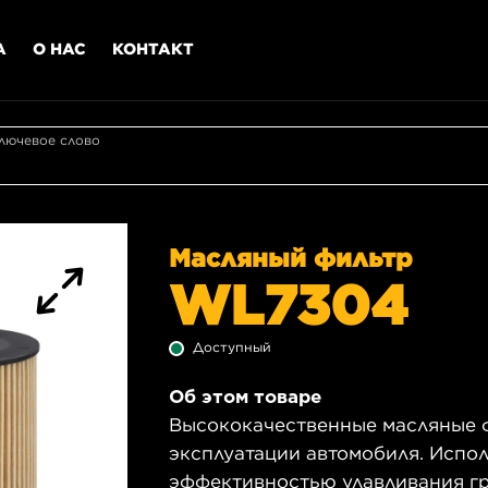
А
О НАС
КОНТАКТ
лючевое слово
Масляный фильтр
WL7304
Доступный
Об этом товаре
Высококачественные масляные 
эксплуатации автомобиля. Испол
эффективностью улавливания гр