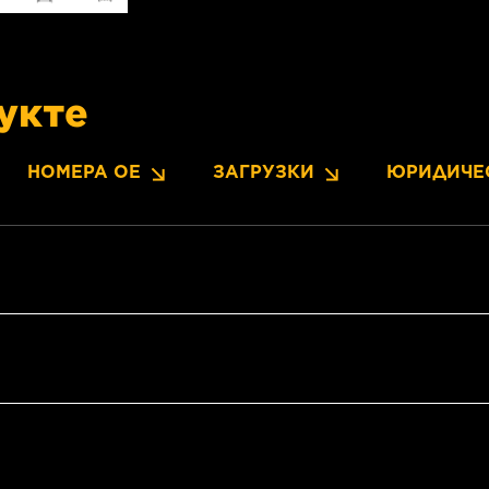
укте
НОМЕРА OE
ЗАГРУЗКИ
ЮРИДИЧЕ