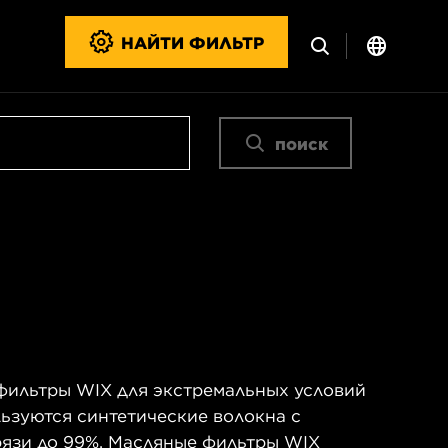
НАЙТИ ФИЛЬТР
поиск
фильтры WIX для экстремальных условий
ьзуются синтетические волокна с
язи до 99%. Масляные фильтры WIX