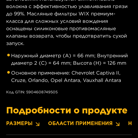
волокна с эффективностью улавливания грязи
до 99%. Масляные фильтры WIX премиум-
класса для сложных условий вождения
оснащены силиконовые противомасляные
клапаны возврата, чтобы предотвратить сухой
запуск.
Наружный диаметр (A) = 66 mm; Внутренний
диаметр 2 (C) = 64 mm; Высота (H) = 126 mm
Основное применение: Chevrolet Captiva II,
Cruze, Orlando, Opel Antara, Vauxhall Antara
Код GTIN: 5904608749505
Подробности о продукте
РАЗМЕРЫ
ОБЛАСТИ ПРИМЕНЕНИЯ
НО