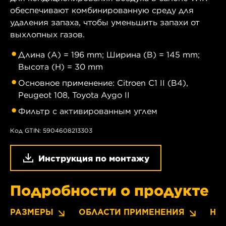
обеспечивают комбинированную среду для
удаления запаха, чтобы уменьшить запахи от
выхлопных газов.
Длина (A) = 196 mm; Ширина (B) = 145 mm;
Высота (H) = 30 mm
Основное применение: Citroen C1 II (B4),
Peugeot 108, Toyota Aygo II
Фильтр с активированным углем
Код GTIN: 5904608213303
Инструкция по монтажу
Подробности о продукте
РАЗМЕРЫ
ОБЛАСТИ ПРИМЕНЕНИЯ
НО