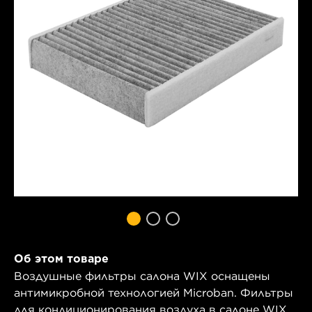
Об этом товаре
Воздушные фильтры салона WIX оснащены
антимикробной технологией Microban. Фильтры
для кондиционирования воздуха в салоне WIX