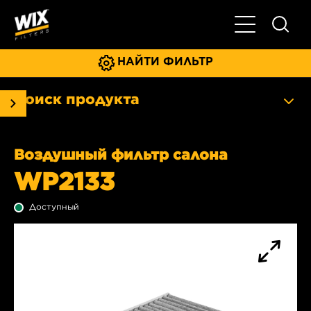
Главное мен
НАЙТИ ФИЛЬТР
Поиск продукта
Воздушный фильтр салона
WP2133
Доступный