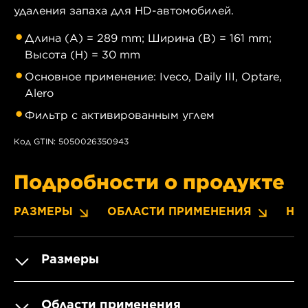
удаления запаха для HD-автомобилей.
Длина (A) = 289 mm; Ширина (B) = 161 mm;
Высота (H) = 30 mm
Основное применение: Iveco, Daily III, Optare,
Alero
Фильтр с активированным углем
Код GTIN: 5050026350943
Подробности о продукте
РАЗМЕРЫ
ОБЛАСТИ ПРИМЕНЕНИЯ
НО
Размеры
Области применения