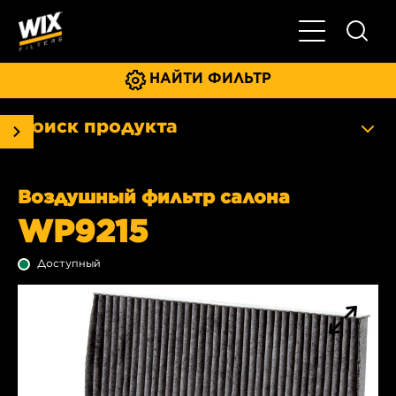
Главное мен
НАЙТИ ФИЛЬТР
Поиск продукта
Воздушный фильтр салона
WP9215
Доступный