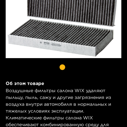
Об этом товаре
Воздушные фильтры салона WIX удаляют
пыльцу, пыль, сажу и другие загрязнения из
воздуха внутри автомобиля в нормальных и
тяжелых условиях эксплуатации.
Климатические фильтры салона WIX
обеспечивают комбинированную среду для