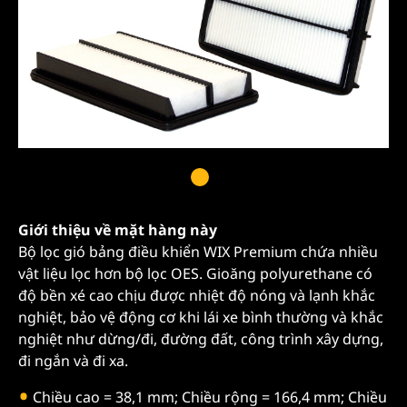
Giới thiệu về mặt hàng này
Bộ lọc gió bảng điều khiển WIX Premium chứa nhiều
vật liệu lọc hơn bộ lọc OES. Gioăng polyurethane có
độ bền xé cao chịu được nhiệt độ nóng và lạnh khắc
nghiệt, bảo vệ động cơ khi lái xe bình thường và khắc
nghiệt như dừng/đi, đường đất, công trình xây dựng,
đi ngắn và đi xa.
Chiều cao = 38,1 mm; Chiều rộng = 166,4 mm; Chiều