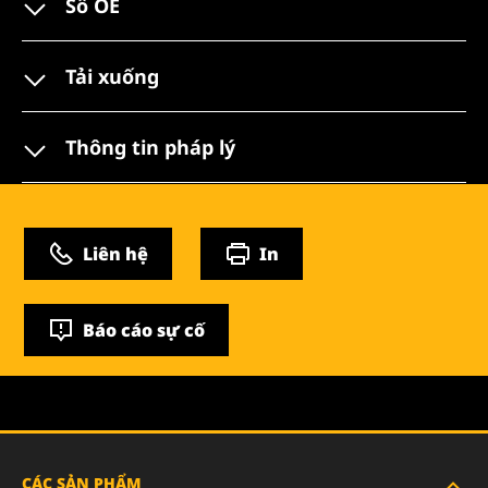
Số OE
Tải xuống
Thông tin pháp lý
Liên hệ
In
Báo cáo sự cố
CÁC SẢN PHẨM