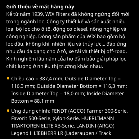
Giới thiệu về mặt hàng này
Kể từ năm 1939, WIX Filters đã không ngừng đổi mới
trong ngành lọc. Công ty thiết kế và sản xuất nhiều
loại bộ lọc cho ô tô, động cơ diesel, nông nghiệp và
công nghiệp. Dòng sản phẩm của WIX bao gồm bộ
lọc dầu, không khí, nhiên liệu và thủy lực... đáp ứng
nhu cầu đa dạng cho ô tô, xe tải và thiết bị off-road.
Kinh nghiệm lâu năm của họ đảm bảo giải pháp lọc
chất lượng ở nhiều thị trường khác nhau.
Chiều cao = 387,4 mm; Outside Diameter Top =
116,3 mm; Outside Diameter Bottom = 116,3 mm;
Inside Diameter Top = 18,0 mm; Inside Diameter
Bottom = 88,1 mm
Ứng dụng chính: FENDT (AGCO) Farmer 300-Serie,
Favorit 500-Serie, Xylon-Serie. HUERLIMANN
TRAKTOREN ELITE XB-Serie. LANDINI (ARGO)
Legend I. LIEBHERR LR (Laderaupen / Track