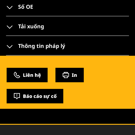
Số OE
Tải xuống
Thông tin pháp lý
Liên hệ
In
Báo cáo sự cố