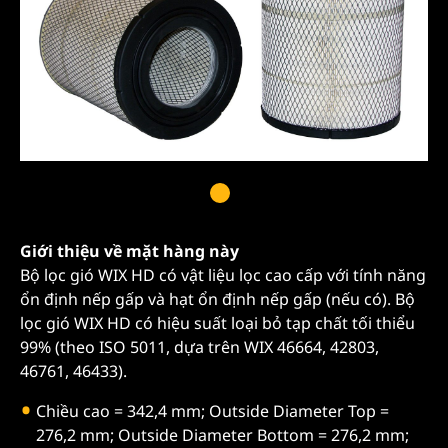
Giới thiệu về mặt hàng này
Bộ lọc gió WIX HD có vật liệu lọc cao cấp với tính năng
ổn định nếp gấp và hạt ổn định nếp gấp (nếu có). Bộ
lọc gió WIX HD có hiệu suất loại bỏ tạp chất tối thiểu
99% (theo ISO 5011, dựa trên WIX 46664, 42803,
46761, 46433).
Chiều cao = 342,4 mm; Outside Diameter Top =
276,2 mm; Outside Diameter Bottom = 276,2 mm;