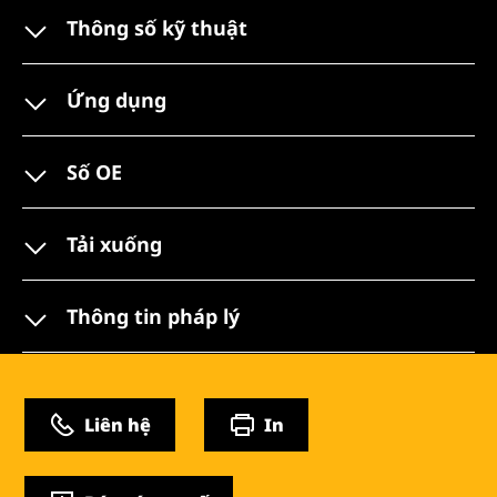
Thông số kỹ thuật
Ứng dụng
Số OE
Tải xuống
Thông tin pháp lý
Liên hệ
In