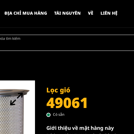
ĐỊA CHỈ MUA HÀNG
TÀI NGUYÊN
VỀ
LIÊN HỆ
hóa tìm kiếm
Lọc gió
49061
Có sẵn
Giới thiệu về mặt hàng này