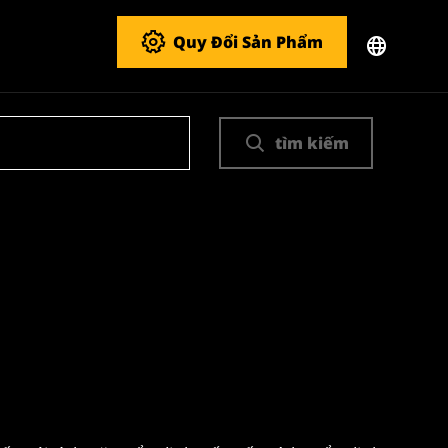
Quy Đổi Sản Phẩm
tìm kiếm