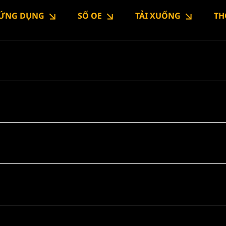
ỨNG DỤNG
SỐ OE
TẢI XUỐNG
TH