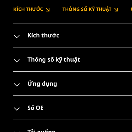
KÍCH THƯỚC
THÔNG SỐ KỸ THUẬT
Kích thước
Thông số kỹ thuật
Ứng dụng
Số OE
Tải xuống