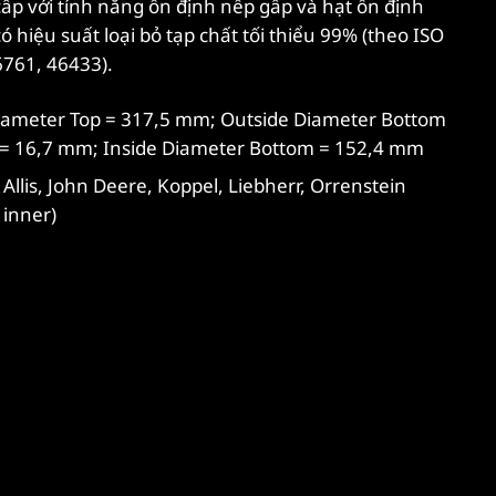
 cấp với tính năng ổn định nếp gấp và hạt ổn định
ó hiệu suất loại bỏ tạp chất tối thiểu 99% (theo ISO
6761, 46433).
iameter Top = 317,5 mm; Outside Diameter Bottom
 = 16,7 mm; Inside Diameter Bottom = 152,4 mm
Allis, John Deere, Koppel, Liebherr, Orrenstein
 inner)