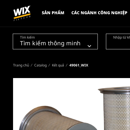
SẢN PHẨM
CÁC NGÀNH CÔNG NGHIỆP
Tìm kiếm
Nhập từ k
Trang chủ
Catalog
Kết quả
49061_WIX