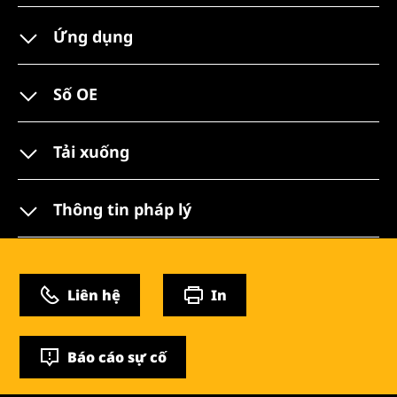
Ứng dụng
Số OE
Tải xuống
Thông tin pháp lý
Liên hệ
In
Báo cáo sự cố