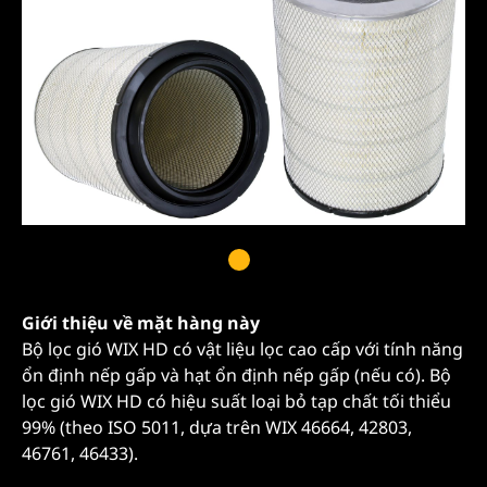
Giới thiệu về mặt hàng này
Bộ lọc gió WIX HD có vật liệu lọc cao cấp với tính năng
ổn định nếp gấp và hạt ổn định nếp gấp (nếu có). Bộ
lọc gió WIX HD có hiệu suất loại bỏ tạp chất tối thiểu
99% (theo ISO 5011, dựa trên WIX 46664, 42803,
46761, 46433).