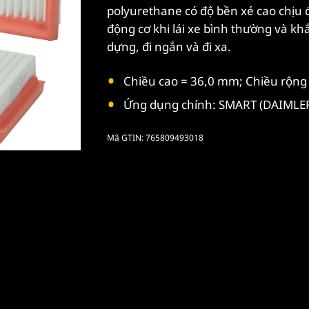
polyurethane có độ bền xé cao chịu 
động cơ khi lái xe bình thường và kh
dựng, đi ngắn và đi xa.
Chiều cao = 36,0 mm; Chiều rộng
Ứng dụng chính: SMART (DAIMLER 
Mã GTIN: 765809493018