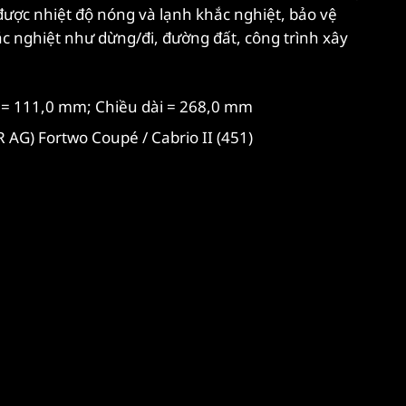
được nhiệt độ nóng và lạnh khắc nghiệt, bảo vệ
ắc nghiệt như dừng/đi, đường đất, công trình xây
 = 111,0 mm; Chiều dài = 268,0 mm
AG) Fortwo Coupé / Cabrio II (451)