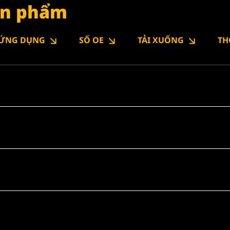
sản phẩm
ỨNG DỤNG
SỐ OE
TẢI XUỐNG
TH