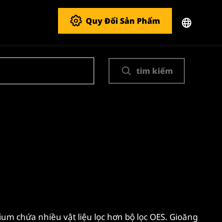
Quy Đổi Sản Phẩm
tìm kiếm
ium chứa nhiều vật liệu lọc hơn bộ lọc OES. Gioăng