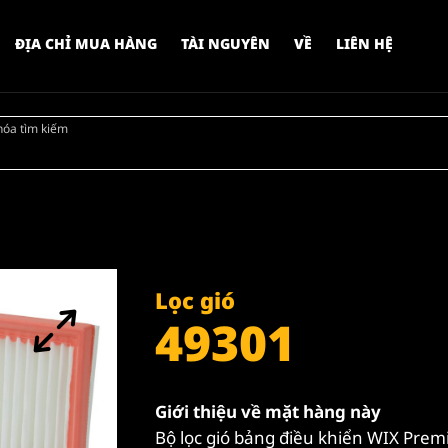
ĐỊA CHỈ MUA HÀNG
TÀI NGUYÊN
VỀ
LIÊN HỆ
hóa tìm kiếm
Lọc gió
49301
Giới thiệu về mặt hàng này
Bộ lọc gió bảng điều khiển WIX Prem