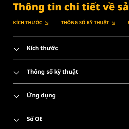
Thông tin chi tiết về 
KÍCH THƯỚC
THÔNG SỐ KỸ THUẬT
Kích thước
Thông số kỹ thuật
Ứng dụng
Số OE