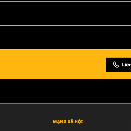
Liê
MẠNG XÃ HỘI