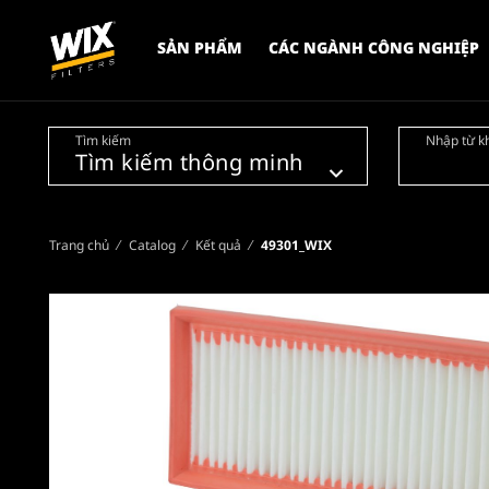
SẢN PHẨM
CÁC NGÀNH CÔNG NGHIỆP
Tìm kiếm
Nhập từ k
Trang chủ
Catalog
Kết quả
49301_WIX