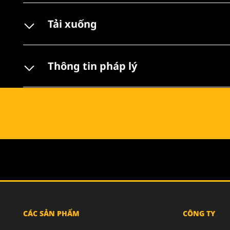
Tải xuống
Thông tin pháp lý
CÁC SẢN PHẨM
CÔNG TY