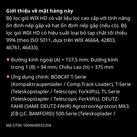
Giới thiệu về mặt hàng này
Bộ lọc gió WIX HD có vật liệu lọc cao cấp với tính năng
ổn định nếp gấp và hạt ổn định nếp gấp (nếu có). Bộ
lọc gió WIX HD có hiệu suất loại bỏ tạp chất tối thiểu
99% (theo ISO 5011, dựa trên WIX 46664, 42803,
46761, 46433).
Đường kính ngoài (A) = 157,5 mm; Đường kính
trong 1 (B) = 94 mm; Chiều cao (H) = 375 mm
Ứng dụng chính: BOBCAT T-Serie
(Kompaktraupenlader / Comp.Track Loader), T-Serie
(Teleskopstapler / Telescopic Forklifts), TL-Serie
(Teleskopstapler / Telescopic-Forklifts). DEUTZ-
FAHR (SAME DEUTZ-FAHR) Agrotron/Agrotron MK3.
JCB (J.C. BAMFORD) 500-Serie (Teleskoplader /
Mã GTIN: 5904608932204