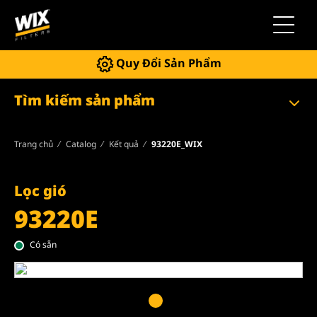
Chuyển 
Quy Đổi Sản Phẩm
Tìm kiếm sản phẩm
Trang chủ
Catalog
Kết quả
93220E_WIX
Lọc gió
93220E
Có sẵn