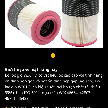
Giới thiệu về mặt hàng này
Bộ lọc gió WIX HD có vật liệu lọc cao cấp với tính năng
ổn định nếp gấp và hạt ổn định nếp gấp (nếu có). Bộ
lọc gió WIX HD có hiệu suất loại bỏ tạp chất tối thiểu
99% (theo ISO 5011, dựa trên WIX 46664, 42803,
46761, 46433).
Chiều cao = 358,9 mm; Outside Diameter Top =