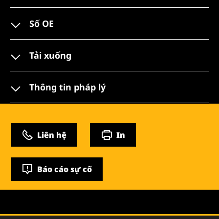
Số OE
Tải xuống
Thông tin pháp lý
Liên hệ
In
Báo cáo sự cố