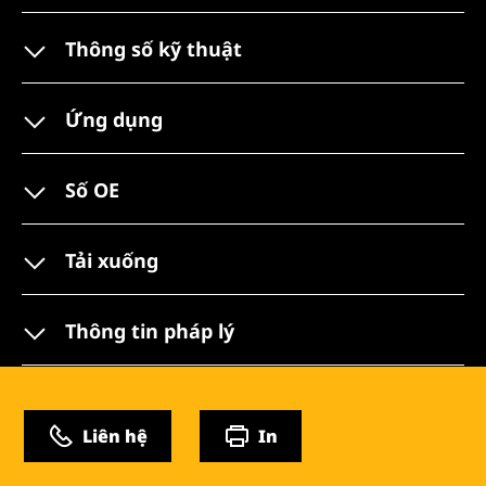
Thông số kỹ thuật
Ứng dụng
Số OE
Tải xuống
Thông tin pháp lý
Liên hệ
In