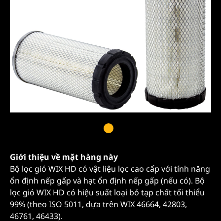
Giới thiệu về mặt hàng này
Bộ lọc gió WIX HD có vật liệu lọc cao cấp với tính năng
ổn định nếp gấp và hạt ổn định nếp gấp (nếu có). Bộ
lọc gió WIX HD có hiệu suất loại bỏ tạp chất tối thiểu
99% (theo ISO 5011, dựa trên WIX 46664, 42803,
46761, 46433).