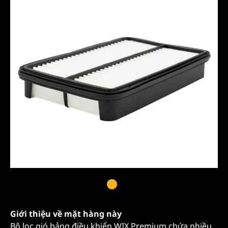
Giới thiệu về mặt hàng này
Bộ lọc gió bảng điều khiển WIX Premium chứa nhiều