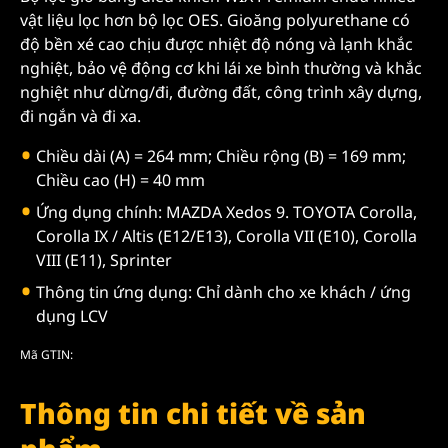
vật liệu lọc hơn bộ lọc OES. Gioăng polyurethane có
độ bền xé cao chịu được nhiệt độ nóng và lạnh khắc
nghiệt, bảo vệ động cơ khi lái xe bình thường và khắc
nghiệt như dừng/đi, đường đất, công trình xây dựng,
đi ngắn và đi xa.
Chiều dài (A) = 264 mm; Chiều rộng (B) = 169 mm;
Chiều cao (H) = 40 mm
Ứng dụng chính: MAZDA Xedos 9. TOYOTA Corolla,
Corolla IX / Altis (E12/E13), Corolla VII (E10), Corolla
VIII (E11), Sprinter
Thông tin ứng dụng: Chỉ dành cho xe khách / ứng
dụng LCV
Mã GTIN:
Thông tin chi tiết về sản