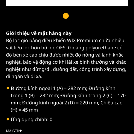
Giới thiệu về mặt hàng này
Bộ lọc gió bảng điều khiển WIX Premium chứa nhiều
vật liệu lọc hơn bộ lọc OES. Gioăng polyurethane có
độ bền xé cao chịu được nhiệt độ nóng và lạnh khắc
nghiệt, bảo vệ động cơ khi lái xe bình thường và khắc
nghiệt như dừng/đi, đường đất, công trình xây dựng,
đi ngắn và đi xa.
Đường kính ngoài 1 (A) = 282 mm; Đường kính
trong 1 (B) = 232 mm; Đường kính trong 2 (C) = 170
mm; Đường kính ngoài 2 (D) = 220 mm; Chiều cao
(H) = 45 mm
Ứng dụng chính: 0
Mã GTIN: