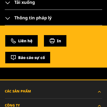
Tải xuống
Thông tin pháp lý
Liên hệ
In
Báo cáo sự cố
CÁC SẢN PHẨM
CÔNG TY