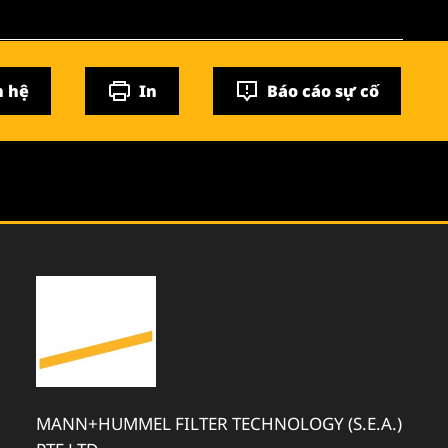
n hệ
In
Báo cáo sự cố
MANN+HUMMEL FILTER TECHNOLOGY (S.E.A.)