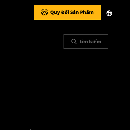
Quy Đổi Sản Phẩm
tìm kiếm