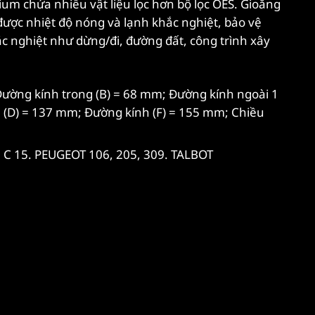
ium chứa nhiều vật liệu lọc hơn bộ lọc OES. Gioăng
được nhiệt độ nóng và lạnh khắc nghiệt, bảo vệ
ắc nghiệt như dừng/đi, đường đất, công trình xây
Đường kính trong (B) = 68 mm; Đường kính ngoài 1
 (D) = 137 mm; Đường kính (F) = 155 mm; Chiều
 C 15. PEUGEOT 106, 205, 309. TALBOT