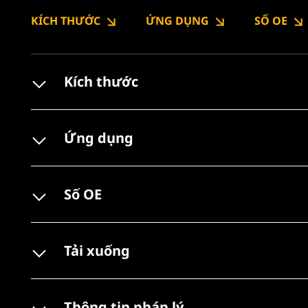
KÍCH THƯỚC
ỨNG DỤNG
SỐ OE
Kích thước
Ứng dụng
Số OE
Tải xuống
Thông tin pháp lý