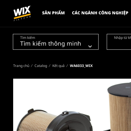
SẢN PHẨM
CÁC NGÀNH CÔNG NGHIỆP
Tìm kiếm
Nhập từ k
Trang chủ
Catalog
Kết quả
WA6033_WIX