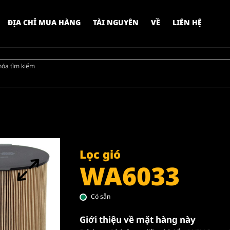
ĐỊA CHỈ MUA HÀNG
TÀI NGUYÊN
VỀ
LIÊN HỆ
hóa tìm kiếm
Lọc gió
WA6033
Có sẵn
Giới thiệu về mặt hàng này