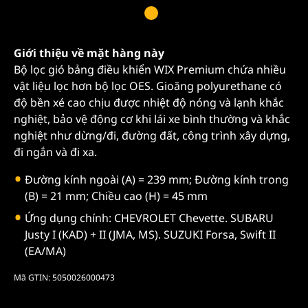
Giới thiệu về mặt hàng này
Bộ lọc gió bảng điều khiển WIX Premium chứa nhiều
vật liệu lọc hơn bộ lọc OES. Gioăng polyurethane có
độ bền xé cao chịu được nhiệt độ nóng và lạnh khắc
nghiệt, bảo vệ động cơ khi lái xe bình thường và khắc
nghiệt như dừng/đi, đường đất, công trình xây dựng,
đi ngắn và đi xa.
Đường kính ngoài (A) = 239 mm; Đường kính trong
(B) = 21 mm; Chiều cao (H) = 45 mm
Ứng dụng chính: CHEVROLET Chevette. SUBARU
Justy I (KAD) + II (JMA, MS). SUZUKI Forsa, Swift II
(EA/MA)
Mã GTIN: 5050026000473