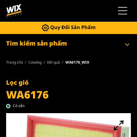
Chuyển 
Quy Đổi Sản Phẩm
Tìm kiếm sản phẩm
Trang chủ
Catalog
Kết quả
WA6176_WIX
Lọc gió
WA6176
Có sẵn