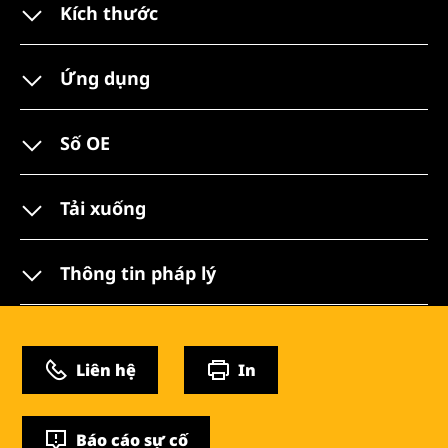
Kích thước
Ứng dụng
Số OE
Tải xuống
Thông tin pháp lý
Liên hệ
In
Báo cáo sự cố