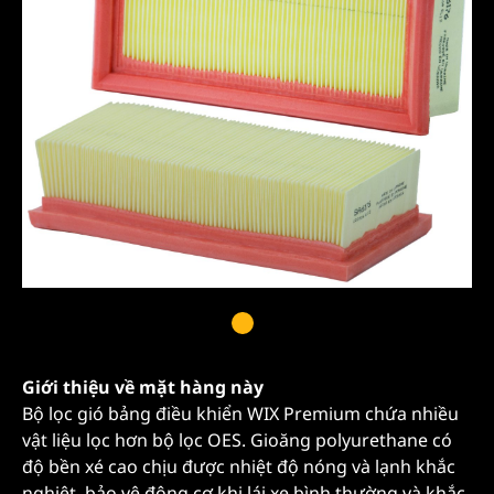
Giới thiệu về mặt hàng này
Bộ lọc gió bảng điều khiển WIX Premium chứa nhiều
vật liệu lọc hơn bộ lọc OES. Gioăng polyurethane có
độ bền xé cao chịu được nhiệt độ nóng và lạnh khắc
nghiệt, bảo vệ động cơ khi lái xe bình thường và khắc