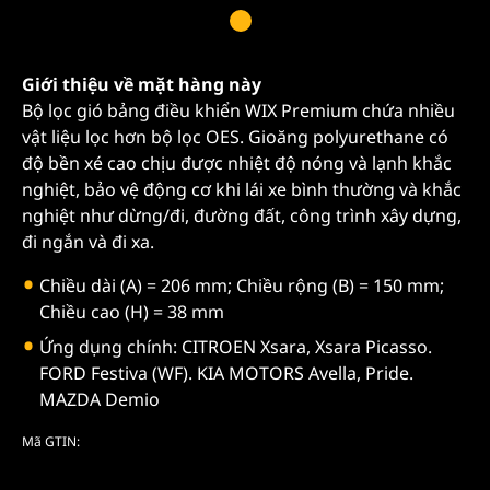
Giới thiệu về mặt hàng này
Bộ lọc gió bảng điều khiển WIX Premium chứa nhiều
vật liệu lọc hơn bộ lọc OES. Gioăng polyurethane có
độ bền xé cao chịu được nhiệt độ nóng và lạnh khắc
nghiệt, bảo vệ động cơ khi lái xe bình thường và khắc
nghiệt như dừng/đi, đường đất, công trình xây dựng,
đi ngắn và đi xa.
Chiều dài (A) = 206 mm; Chiều rộng (B) = 150 mm;
Chiều cao (H) = 38 mm
Ứng dụng chính: CITROEN Xsara, Xsara Picasso.
FORD Festiva (WF). KIA MOTORS Avella, Pride.
MAZDA Demio
Mã GTIN: