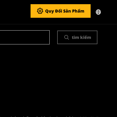
Quy Đổi Sản Phẩm
tìm kiếm