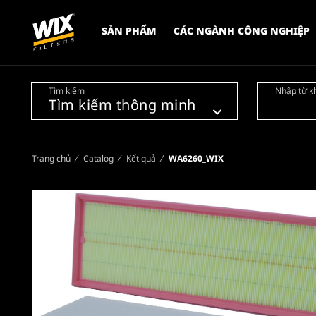
SẢN PHẨM
CÁC NGÀNH CÔNG NGHIỆP
Tìm kiếm
Nhập từ k
Trang chủ
Catalog
Kết quả
WA6260_WIX