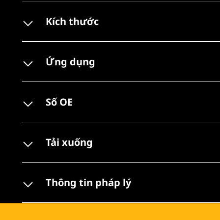
Kích thước
Ứng dụng
Số OE
Tải xuống
Thông tin pháp lý