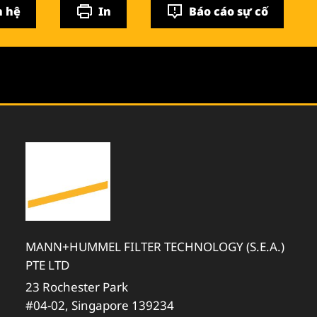
n hệ
In
Báo cáo sự cố
MANN+HUMMEL FILTER TECHNOLOGY (S.E.A.)
PTE LTD
23 Rochester Park
#04-02, Singapore 139234