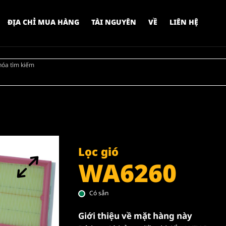
ĐỊA CHỈ MUA HÀNG
TÀI NGUYÊN
VỀ
LIÊN HỆ
hóa tìm kiếm
Lọc gió
WA6260
Có sẵn
Giới thiệu về mặt hàng này