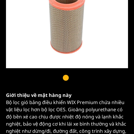
Giới thiệu về mặt hàng này
Bộ lọc gió bảng điều khiển WIX Premium chứa nhiều
vật liệu lọc hơn bộ lọc OES. Gioăng polyurethane có
độ bền xé cao chịu được nhiệt độ nóng và lạnh khắc
nghiệt, bảo vệ động cơ khi lái xe bình thường và khắc
nghiệt như dừng/đi, đường đất, công trình xây dựng,