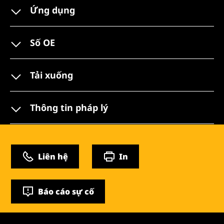
Ứng dụng
Số OE
Tải xuống
Thông tin pháp lý
Liên hệ
In
Báo cáo sự cố