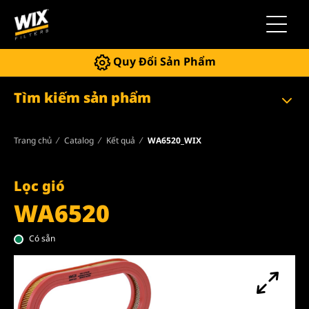
Chuyển 
Quy Đổi Sản Phẩm
Tìm kiếm sản phẩm
Trang chủ
Catalog
Kết quả
WA6520_WIX
Lọc gió
WA6520
Có sẵn