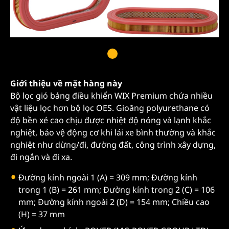
Giới thiệu về mặt hàng này
Bộ lọc gió bảng điều khiển WIX Premium chứa nhiều
vật liệu lọc hơn bộ lọc OES. Gioăng polyurethane có
độ bền xé cao chịu được nhiệt độ nóng và lạnh khắc
nghiệt, bảo vệ động cơ khi lái xe bình thường và khắc
nghiệt như dừng/đi, đường đất, công trình xây dựng,
đi ngắn và đi xa.
Đường kính ngoài 1 (A) = 309 mm; Đường kính
trong 1 (B) = 261 mm; Đường kính trong 2 (C) = 106
mm; Đường kính ngoài 2 (D) = 154 mm; Chiều cao
(H) = 37 mm