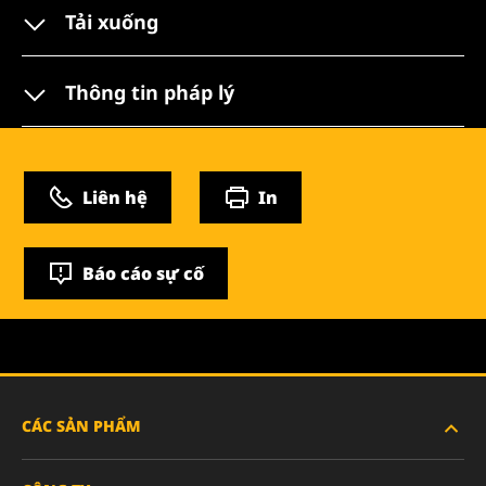
Tải xuống
Thông tin pháp lý
Liên hệ
In
Báo cáo sự cố
CÁC SẢN PHẨM