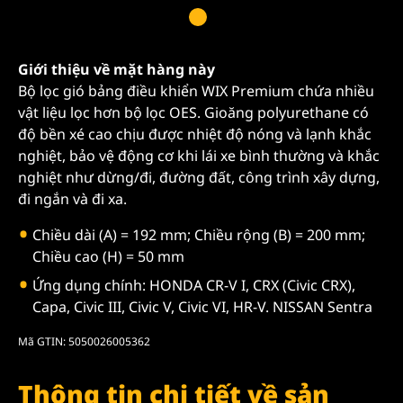
Giới thiệu về mặt hàng này
Bộ lọc gió bảng điều khiển WIX Premium chứa nhiều
vật liệu lọc hơn bộ lọc OES. Gioăng polyurethane có
độ bền xé cao chịu được nhiệt độ nóng và lạnh khắc
nghiệt, bảo vệ động cơ khi lái xe bình thường và khắc
nghiệt như dừng/đi, đường đất, công trình xây dựng,
đi ngắn và đi xa.
Chiều dài (A) = 192 mm; Chiều rộng (B) = 200 mm;
Chiều cao (H) = 50 mm
Ứng dụng chính: HONDA CR-V I, CRX (Civic CRX),
Capa, Civic III, Civic V, Civic VI, HR-V. NISSAN Sentra
Mã GTIN: 5050026005362
Thông tin chi tiết về sản