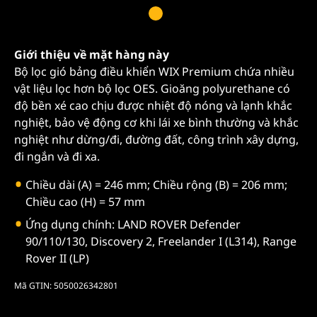
Giới thiệu về mặt hàng này
Bộ lọc gió bảng điều khiển WIX Premium chứa nhiều
vật liệu lọc hơn bộ lọc OES. Gioăng polyurethane có
độ bền xé cao chịu được nhiệt độ nóng và lạnh khắc
nghiệt, bảo vệ động cơ khi lái xe bình thường và khắc
nghiệt như dừng/đi, đường đất, công trình xây dựng,
đi ngắn và đi xa.
Chiều dài (A) = 246 mm; Chiều rộng (B) = 206 mm;
Chiều cao (H) = 57 mm
Ứng dụng chính: LAND ROVER Defender
90/110/130, Discovery 2, Freelander I (L314), Range
Rover II (LP)
Mã GTIN: 5050026342801