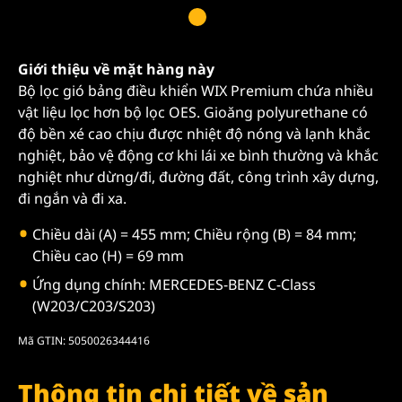
Giới thiệu về mặt hàng này
Bộ lọc gió bảng điều khiển WIX Premium chứa nhiều
vật liệu lọc hơn bộ lọc OES. Gioăng polyurethane có
độ bền xé cao chịu được nhiệt độ nóng và lạnh khắc
nghiệt, bảo vệ động cơ khi lái xe bình thường và khắc
nghiệt như dừng/đi, đường đất, công trình xây dựng,
đi ngắn và đi xa.
Chiều dài (A) = 455 mm; Chiều rộng (B) = 84 mm;
Chiều cao (H) = 69 mm
Ứng dụng chính: MERCEDES-BENZ C-Class
(W203/C203/S203)
Mã GTIN: 5050026344416
Thông tin chi tiết về sản