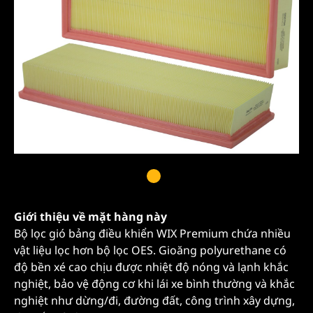
Giới thiệu về mặt hàng này
Bộ lọc gió bảng điều khiển WIX Premium chứa nhiều
vật liệu lọc hơn bộ lọc OES. Gioăng polyurethane có
độ bền xé cao chịu được nhiệt độ nóng và lạnh khắc
nghiệt, bảo vệ động cơ khi lái xe bình thường và khắc
nghiệt như dừng/đi, đường đất, công trình xây dựng,