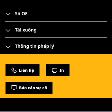
Số OE
Tải xuống
Thông tin pháp lý
Liên hệ
In
Báo cáo sự cố