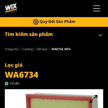
Chuyển 
Quy Đổi Sản Phẩm
Tìm kiếm sản phẩm
Trang chủ
Catalog
Kết quả
WA6734_WIX
Lọc gió
WA6734
Có sẵn