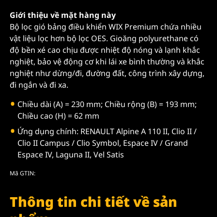
Giới thiệu về mặt hàng này
Bộ lọc gió bảng điều khiển WIX Premium chứa nhiều
vật liệu lọc hơn bộ lọc OES. Gioăng polyurethane có
độ bền xé cao chịu được nhiệt độ nóng và lạnh khắc
nghiệt, bảo vệ động cơ khi lái xe bình thường và khắc
nghiệt như dừng/đi, đường đất, công trình xây dựng,
đi ngắn và đi xa.
Chiều dài (A) = 230 mm; Chiều rộng (B) = 193 mm;
Chiều cao (H) = 62 mm
Ứng dụng chính: RENAULT Alpine A 110 II, Clio II /
Clio II Campus / Clio Symbol, Espace IV / Grand
Espace IV, Laguna II, Vel Satis
Mã GTIN:
Thông tin chi tiết về sản