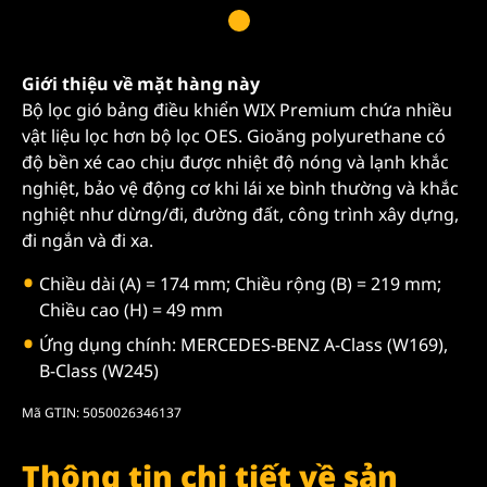
Giới thiệu về mặt hàng này
Bộ lọc gió bảng điều khiển WIX Premium chứa nhiều
vật liệu lọc hơn bộ lọc OES. Gioăng polyurethane có
độ bền xé cao chịu được nhiệt độ nóng và lạnh khắc
nghiệt, bảo vệ động cơ khi lái xe bình thường và khắc
nghiệt như dừng/đi, đường đất, công trình xây dựng,
đi ngắn và đi xa.
Chiều dài (A) = 174 mm; Chiều rộng (B) = 219 mm;
Chiều cao (H) = 49 mm
Ứng dụng chính: MERCEDES-BENZ A-Class (W169),
B-Class (W245)
Mã GTIN: 5050026346137
Thông tin chi tiết về sản